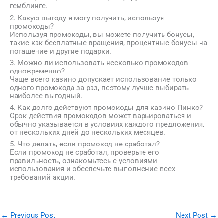
гемблинге.
2. Какую выгоду я могу получить, используя
промокоды?
Используя промокоды, вы можете получить бонусы,
такие как бесплатные вращения, процентные бонусы на
погашение и другие подарки.
3. Можно ли использовать несколько промокодов
одновременно?
Чаще всего казино допускает использование только
одного промокода за раз, поэтому лучше выбирать
наиболее выгодный.
4. Как долго действуют промокоды для казино Пинко?
Срок действия промокодов может варьироваться и
обычно указывается в условиях каждого предложения,
от нескольких дней до нескольких месяцев.
5. Что делать, если промокод не сработал?
Если промокод не сработал, проверьте его
правильность, ознакомьтесь с условиями
использования и обеспечьте выполнение всех
требований акции.
←
Previous Post
Next Post
→