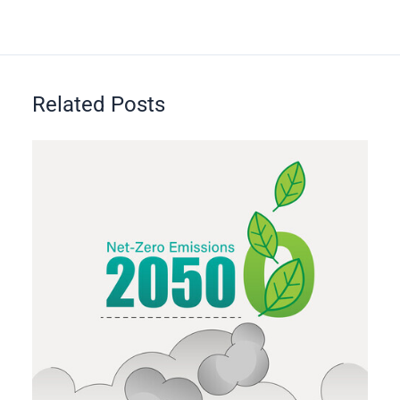
Related Posts