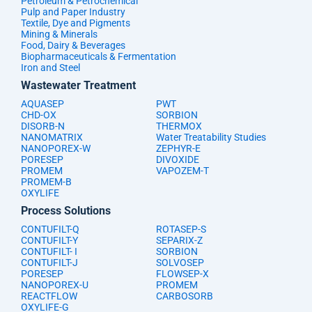
Petroleum & Petrochemical
Pulp and Paper Industry
Textile, Dye and Pigments
Mining & Minerals
Food, Dairy & Beverages
Biopharmaceuticals & Fermentation
Iron and Steel
Wastewater Treatment
AQUASEP
PWT
CHD-OX
SORBION
DISORB-N
THERMOX
NANOMATRIX
Water Treatability Studies
NANOPOREX-W
ZEPHYR-E
PORESEP
DIVOXIDE
PROMEM
VAPOZEM-T
PROMEM-B
OXYLIFE
Process Solutions
CONTUFILT-Q
ROTASEP-S
CONTUFILT-Y
SEPARIX-Z
CONTUFILT- I
SORBION
CONTUFILT-J
SOLVOSEP
PORESEP
FLOWSEP-X
NANOPOREX-U
PROMEM
REACTFLOW
CARBOSORB
OXYLIFE-G