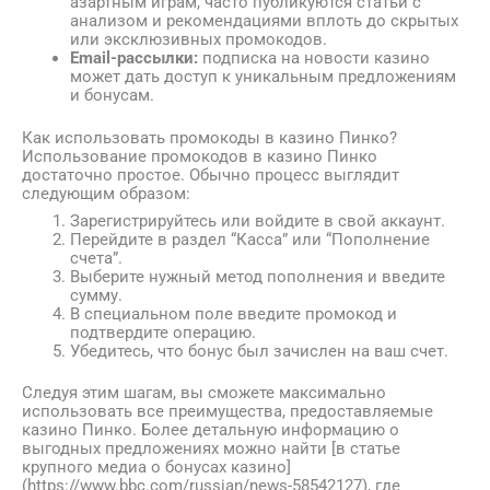
азартным играм, часто публикуются статьи с
анализом и рекомендациями вплоть до скрытых
или эксклюзивных промокодов.
Email-рассылки:
подписка на новости казино
может дать доступ к уникальным предложениям
и бонусам.
Как использовать промокоды в казино Пинко?
Использование промокодов в казино Пинко
достаточно простое. Обычно процесс выглядит
следующим образом:
Зарегистрируйтесь или войдите в свой аккаунт.
Перейдите в раздел “Касса” или “Пополнение
счета”.
Выберите нужный метод пополнения и введите
сумму.
В специальном поле введите промокод и
подтвердите операцию.
Убедитесь, что бонус был зачислен на ваш счет.
Следуя этим шагам, вы сможете максимально
использовать все преимущества, предоставляемые
казино Пинко. Более детальную информацию о
выгодных предложениях можно найти [в статье
крупного медиа о бонусах казино]
(https://www.bbc.com/russian/news-58542127), где