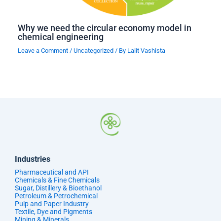
Why we need the circular economy model in
chemical engineering
Leave a Comment
/
Uncategorized
/ By
Lalit Vashista
Industries
Pharmaceutical and API
Chemicals & Fine Chemicals
Sugar, Distillery & Bioethanol
Petroleum & Petrochemical
Pulp and Paper Industry
Textile, Dye and Pigments
Mining & Minerals