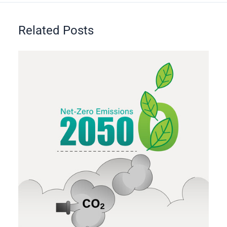
Related Posts