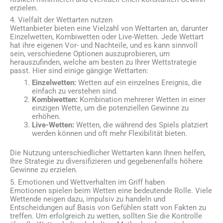
erzielen.
4. Vielfalt der Wettarten nutzen
Wettanbieter bieten eine Vielzahl von Wettarten an, darunter
Einzelwetten, Kombiwetten oder Live-Wetten. Jede Wettart
hat ihre eigenen Vor- und Nachteile, und es kann sinnvoll
sein, verschiedene Optionen auszuprobieren, um
herauszufinden, welche am besten zu Ihrer Wettstrategie
passt. Hier sind einige gängige Wettarten:
Einzelwetten:
Wetten auf ein einzelnes Ereignis, die
einfach zu verstehen sind.
Kombiwetten:
Kombination mehrerer Wetten in einer
einzigen Wette, um die potenziellen Gewinne zu
erhöhen.
Live-Wetten:
Wetten, die während des Spiels platziert
werden können und oft mehr Flexibilität bieten.
Die Nutzung unterschiedlicher Wettarten kann Ihnen helfen,
Ihre Strategie zu diversifizieren und gegebenenfalls höhere
Gewinne zu erzielen.
5. Emotionen und Wettverhalten im Griff haben
Emotionen spielen beim Wetten eine bedeutende Rolle. Viele
Wettende neigen dazu, impulsiv zu handeln und
Entscheidungen auf Basis von Gefühlen statt von Fakten zu
treffen. Um erfolgreich zu wetten, sollten Sie die Kontrolle