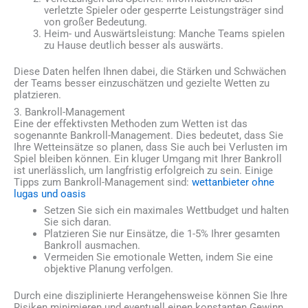
verletzte Spieler oder gesperrte Leistungsträger sind
von großer Bedeutung.
Heim- und Auswärtsleistung: Manche Teams spielen
zu Hause deutlich besser als auswärts.
Diese Daten helfen Ihnen dabei, die Stärken und Schwächen
der Teams besser einzuschätzen und gezielte Wetten zu
platzieren.
3. Bankroll-Management
Eine der effektivsten Methoden zum Wetten ist das
sogenannte Bankroll-Management. Dies bedeutet, dass Sie
Ihre Wetteinsätze so planen, dass Sie auch bei Verlusten im
Spiel bleiben können. Ein kluger Umgang mit Ihrer Bankroll
ist unerlässlich, um langfristig erfolgreich zu sein. Einige
Tipps zum Bankroll-Management sind:
wettanbieter ohne
lugas und oasis
Setzen Sie sich ein maximales Wettbudget und halten
Sie sich daran.
Platzieren Sie nur Einsätze, die 1-5% Ihrer gesamten
Bankroll ausmachen.
Vermeiden Sie emotionale Wetten, indem Sie eine
objektive Planung verfolgen.
Durch eine disziplinierte Herangehensweise können Sie Ihre
Risiken minimieren und eventuell einen konstanten Gewinn