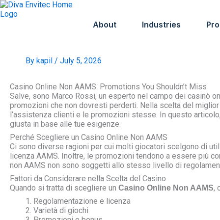
Skip
to
content
About
Industries
Pro
Casino Online Non AAMS:
By
kapil
/
July 5, 2026
Casino Online Non AAMS: Promotions You Shouldn’t Miss
Salve, sono Marco Rossi, un esperto nel campo dei casinò onli
promozioni che non dovresti perderti. Nella scelta del miglior 
l’assistenza clienti e le promozioni stesse. In questo articolo
giusta in base alle tue esigenze.
Perché Scegliere un Casino Online Non AAMS
Ci sono diverse ragioni per cui molti giocatori scelgono di uti
licenza AAMS. Inoltre, le promozioni tendono a essere più comp
non AAMS non sono soggetti allo stesso livello di regolamen
Fattori da Considerare nella Scelta del Casino
Quando si tratta di scegliere un
,
Casino Online Non AAMS
Regolamentazione e licenza
Varietà di giochi
Promozioni e bonus