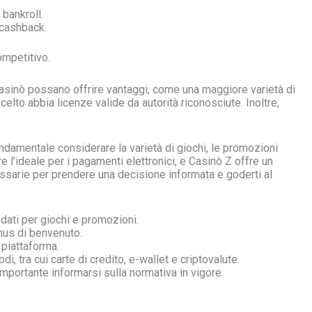
bankroll.
 cashback.
ompetitivo.
asinò possano offrire vantaggi, come una maggiore varietà di
lto abbia licenze valide da autorità riconosciute. Inoltre,
ndamentale considerare la varietà di giochi, le promozioni
e l’ideale per i pagamenti elettronici, e Casinò Z offre un
cessarie per prendere una decisione informata e goderti al
ndati per giochi e promozioni.
onus di benvenuto.
a piattaforma.
 tra cui carte di credito, e-wallet e criptovalute.
mportante informarsi sulla normativa in vigore.