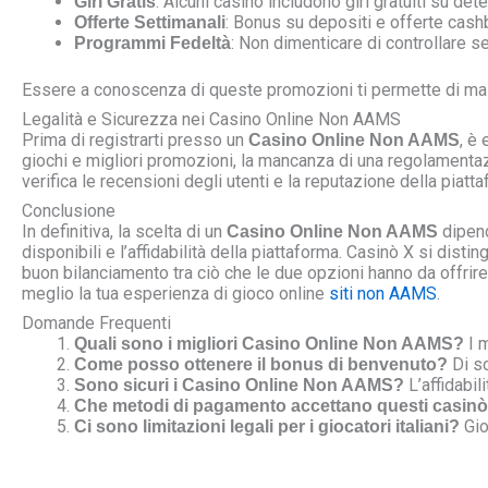
: Alcuni casinò includono giri gratuiti su de
Giri Gratis
: Bonus su depositi e offerte cash
Offerte Settimanali
: Non dimenticare di controllare 
Programmi Fedeltà
Essere a conoscenza di queste promozioni ti permette di mas
Legalità e Sicurezza nei Casino Online Non AAMS
Prima di registrarti presso un
, è
Casino Online Non AAMS
giochi e migliori promozioni, la mancanza di una regolamentazi
verifica le recensioni degli utenti e la reputazione della piatt
Conclusione
In definitiva, la scelta di un
dipend
Casino Online Non AAMS
disponibili e l’affidabilità della piattaforma. Casinò X si dis
buon bilanciamento tra ciò che le due opzioni hanno da offrire
meglio la tua esperienza di gioco online
siti non AAMS
.
Domande Frequenti
I m
Quali sono i migliori Casino Online Non AAMS?
Di so
Come posso ottenere il bonus di benvenuto?
L’affidabil
Sono sicuri i Casino Online Non AAMS?
Che metodi di pagamento accettano questi casin
Gio
Ci sono limitazioni legali per i giocatori italiani?