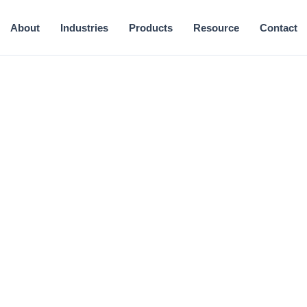
About
Industries
Products
Resource
Contact