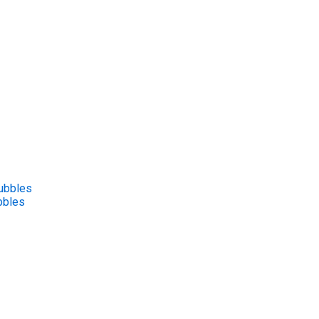
bbles