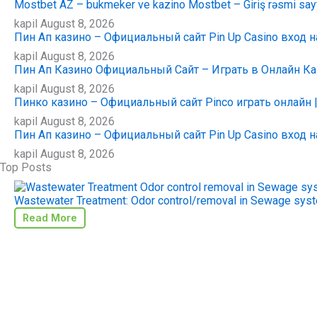
Mostbet AZ – bukmeker ve kazino Mostbet – Giriş rəsmi say
kapil
August 8, 2026
Пин Ап казино – Официальный сайт Pin Up Casino вход н
kapil
August 8, 2026
Пин Ап Казино Официальный Сайт – Играть в Онлайн Ка
kapil
August 8, 2026
Пинко казино – Официальный сайт Pinco играть онлайн |
kapil
August 8, 2026
Пин Ап казино – Официальный сайт Pin Up Casino вход н
kapil
August 8, 2026
Top Posts
Wastewater Treatment: Odor control/removal in Sewage sy
Read More