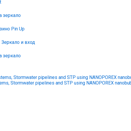
t
а зеркало
зино Pin Up
 Зеркало и вход
а зеркало
stems, Stormwater pipelines and STP using NANOPOREX nanobu